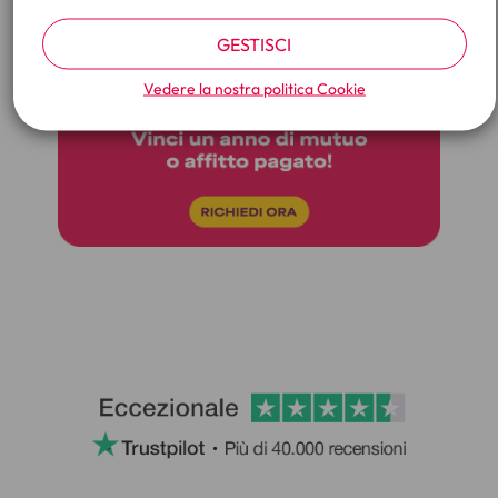
GESTISCI
Vedere la nostra politica
Cookie