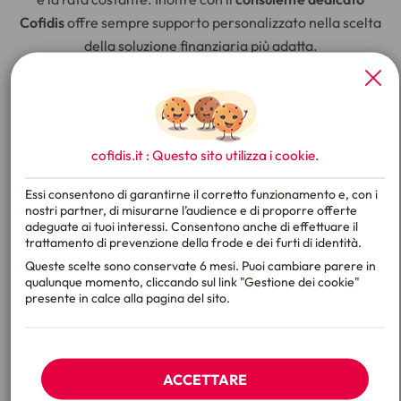
Cofidis
offre sempre supporto personalizzato nella scelta
della soluzione finanziaria più adatta.
X
cofidis.it : Questo sito utilizza i
cookie
.
Essi consentono di garantirne il corretto funzionamento e, con i
nostri partner, di misurarne l’audience e di proporre offerte
adeguate ai tuoi interessi. Consentono anche di effettuare il
trattamento di prevenzione della frode e dei furti di identità.
Queste scelte sono conservate 6 mesi. Puoi cambiare parere in
qualunque momento, cliccando sul link "Gestione dei cookie"
presente in calce alla pagina del sito.
ACCETTARE