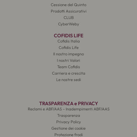
Cessione del Quinto
Prodotti Assicurativi
CLUB
CyberWeby
COFIDIS LIFE
Cofidis Italia
Cofidis Life
Il nostro impegno
I nostri Valori
Team Cofidis
Carriera e crescita
Le nostre sedi
TRASPARENZA e PRIVACY
Reclami e ABF/AAS – Inadempimenti ABF/AAS
Trasparenza
Privacy Policy
Gestione dei cookie
Protezione frodi