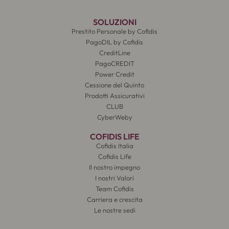
SOLUZIONI
Prestito Personale by Cofidis
PagoDIL by Cofidis
CreditLine
PagoCREDIT
Power Credit
Cessione del Quinto
Prodotti Assicurativi
CLUB
CyberWeby
COFIDIS LIFE
Cofidis Italia
Cofidis Life
Il nostro impegno
I nostri Valori
Team Cofidis
Carriera e crescita
Le nostre sedi