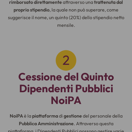
rimborsato direttamente
attraverso una
trattenuta dal
proprio stipendio
, la quale non può superare, come
suggerisce il nome, un quinto (20%) dello stipendio netto
mensile.
Cessione del Quinto
Dipendenti Pubblici
NoiPA
NoiPA
è la
piattaforma
di
gestione
del personale della
Pubblica Amministrazione
. Attraverso questa
piattaforma, i Dipendenti Pubblici possono gestire varie