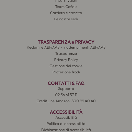
I nostri Valori
Team Cofidis
Carriera e crescita
Le nostre sedi
TRASPARENZA e PRIVACY
Reclami e ABF/AAS – Inadempimenti ABF/AAS
Trasparenza
Privacy Policy
Gestione dei cookie
Protezione frodi
CONTATTI & FAQ
Supporto
02 36 61 57 11
CreditLine Amazon: 800 99 40 40
ACCESSIBILITÀ
Accessibilità
Politica di accessibilità
Dichiarazione di accessibilità