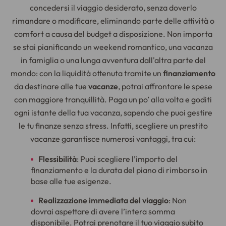
concedersi il viaggio desiderato, senza doverlo
rimandare o modificare, eliminando parte delle attività o
comfort a causa del budget a disposizione. Non importa
se stai pianificando un weekend romantico, una vacanza
in famiglia o una lunga avventura dall'altra parte del
mondo: con la liquidità ottenuta tramite un
finanziamento
da destinare alle tue
vacanze
, potrai affrontare le spese
con maggiore tranquillità. Paga un po’ alla volta e goditi
ogni istante della tua vacanza, sapendo che puoi gestire
le tu finanze senza stress. Infatti, scegliere un prestito
vacanze garantisce numerosi vantaggi, tra cui:
Flessibilità
: Puoi scegliere l’importo del
finanziamento e la durata del piano di rimborso in
base alle tue esigenze.
Realizzazione immediata del viaggio
: Non
dovrai aspettare di avere l’intera somma
disponibile. Potrai prenotare il tuo viaggio subito