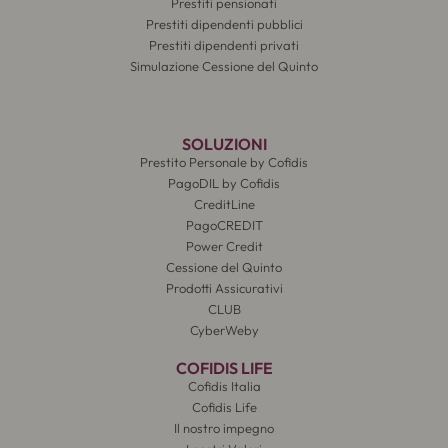
Prestiti pensionati
Prestiti dipendenti pubblici
Prestiti dipendenti privati
Simulazione Cessione del Quinto
SOLUZIONI
Prestito Personale by Cofidis
PagoDIL by Cofidis
CreditLine
PagoCREDIT
Power Credit
Cessione del Quinto
Prodotti Assicurativi
CLUB
CyberWeby
COFIDIS LIFE
Cofidis Italia
Cofidis Life
Il nostro impegno