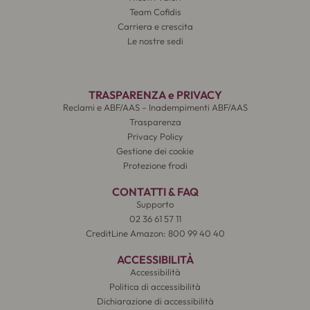
Team Cofidis
Carriera e crescita
Le nostre sedi
TRASPARENZA e PRIVACY
Reclami e ABF/AAS – Inadempimenti ABF/AAS
Trasparenza
Privacy Policy
Gestione dei cookie
Protezione frodi
CONTATTI & FAQ
Supporto
02 36 61 57 11
CreditLine Amazon: 800 99 40 40
ACCESSIBILITÀ
Accessibilità
Politica di accessibilità
Dichiarazione di accessibilità