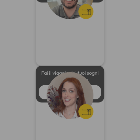
Fai il viaggio dei tuoi sogni
e vinci con CLUB
GUARDA IL VIDEO