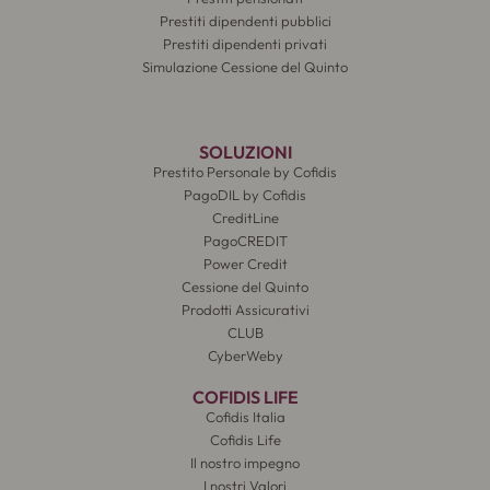
Prestiti dipendenti pubblici
Prestiti dipendenti privati
Simulazione Cessione del Quinto
SOLUZIONI
Prestito Personale by Cofidis
PagoDIL by Cofidis
CreditLine
PagoCREDIT
Power Credit
Cessione del Quinto
Prodotti Assicurativi
CLUB
CyberWeby
COFIDIS LIFE
Cofidis Italia
Cofidis Life
Il nostro impegno
I nostri Valori