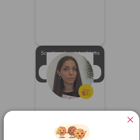
Sconti per la salute di tutta
la famiglia
GUARDA IL VIDEO
X