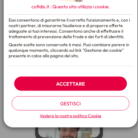
cofidis.it : Questo sito utilizza i
cookie
.
Prenditi cura del pianeta e
Essi consentono di garantirne il corretto funzionamento e, con i
risparmia
nostri partner, di misurarne l’audience e di proporre offerte
adeguate ai tuoi interessi. Consentono anche di effettuare il
GUARDA IL VIDEO
trattamento di prevenzione della frode e dei furti di identità.
Queste scelte sono conservate 6 mesi. Puoi cambiare parere in
qualunque momento, cliccando sul link "Gestione dei cookie"
presente in calce alla pagina del sito.
ACCETTARE
GESTISCI
Realizza i tuoi progetti e
Vedere la nostra politica
Cookie
prova a vincere con CLUB
GUARDA IL VIDEO