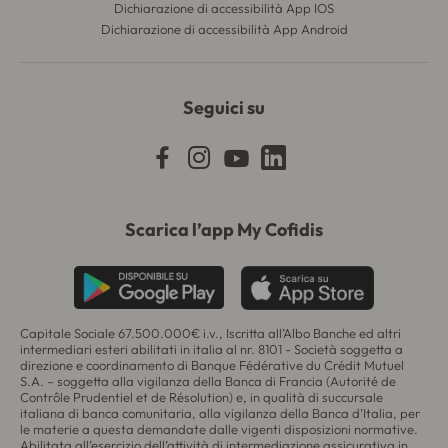
Dichiarazione di accessibilità App IOS
Dichiarazione di accessibilità App Android
Seguici su
Scarica l’app My Cofidis
Capitale Sociale 67.500.000€ i.v., Iscritta all’Albo Banche ed altri
intermediari esteri abilitati in italia al nr. 8101 - Società soggetta a
direzione e coordinamento di
Banque Fédérative du Crédit Mutuel
S.A.
– soggetta alla vigilanza della Banca di Francia (
Autorité de
Contrôle Prudentiel et de Résolution
) e, in qualità di succursale
italiana di banca comunitaria, alla vigilanza della Banca d’Italia, per
le materie a questa demandate dalle vigenti disposizioni normative.
Abilitata all’esercizio dell’attività di intermediazione assicurativa in