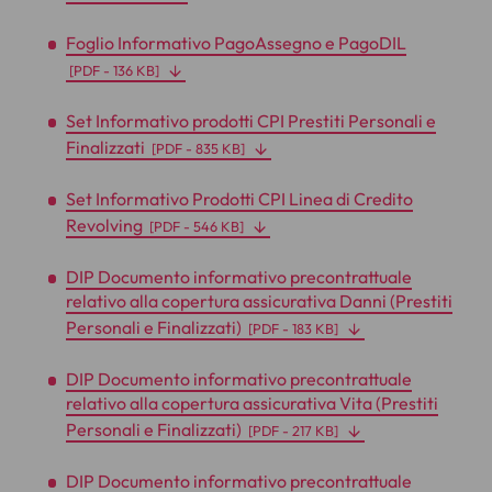
Foglio Informativo PagoAssegno e PagoDIL
[
PDF
- 136 KB]
Set Informativo prodotti CPI Prestiti Personali e
Finalizzati
[
PDF
- 835 KB]
Set Informativo Prodotti CPI Linea di Credito
Revolving
[
PDF
- 546 KB]
DIP Documento informativo precontrattuale
relativo alla copertura assicurativa Danni (Prestiti
Personali e Finalizzati)
[
PDF
- 183 KB]
DIP Documento informativo precontrattuale
relativo alla copertura assicurativa Vita (Prestiti
Personali e Finalizzati)
[
PDF
- 217 KB]
DIP Documento informativo precontrattuale