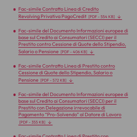
Fac-simile Contratto Linea di Credito
Revolving Privativa PagoCredit
[
PDF
- 554 KB]
Fac-simile del Documento Informazioni europee di
base sul Credito ai Consumatori (SECCI) per il
Prestito contro Cessione di Quote dello Stipendio,
Salario o Pensione
[
PDF
- 406 KB]
Fac-simile Contratto Linea di Prestito contro
Cessione di Quote dello Stipendio, Salario o
Pensione
[
PDF
- 572 KB]
Fac-simile del Documento Informazioni europee di
base sul Credito ai Consumatori (SECCI) per il
Prestito con Delegazione irrevocabile di
Pagamento “Pro-Solvendo” al Datore di Lavoro
[
PDF
- 355 KB]
Fac-simile Contratto Linea di Prestito con