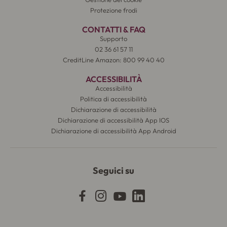
Protezione frodi
CONTATTI & FAQ
Supporto
02 36 61 57 11
CreditLine Amazon: 800 99 40 40
ACCESSIBILITÀ
Accessibilità
Politica di accessibilità
Dichiarazione di accessibilità
Dichiarazione di accessibilità App IOS
Dichiarazione di accessibilità App Android
Seguici su