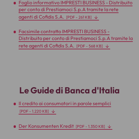
Foglio informativo IMPRESTI BUSINESS - Distribuito
per conto di Prestiamoci S.p.A tramite la rete
agenti di Cofidis S.A.
[
PDF
- 261 KB]
Facsimile contratto IMPRESTI BUSINESS -
Distribuito per conto di Prestiamoci S.p.A tramite la
rete agenti di Cofidis S.A.
[
PDF
- 568 KB]
Le Guide di Banca d'Italia
Il credito ai consumatori in parole semplici
[
PDF
- 1.220 KB]
Der Konsumenten Kredit
[
PDF
- 1.350 KB]