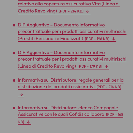
relativo alla copertura assicurativa Vita (Linea di
Credito Revolving)
[
PDF
- 214 KB]
DIP Aggiuntivo – Documento informativo
precontrattuale per i prodotti assicurativi multirischi
(Prestiti Personali e Finalizzati)
[
PDF
- 196 KB]
DIP Aggiuntivo – Documento informativo
precontrattuale per i prodotti assicurativi multirischi
(Linea di Credito Revolving)
[
PDF
- 179 KB]
Informativa sul Distributore: regole generali per la
distribuzione dei prodotti assicurativi
[
PDF
- 214 KB]
Informativa sul Distributore: elenco Compagnie
Assicurative con le quali Cofidis collabora
[
PDF
- 168
KB]