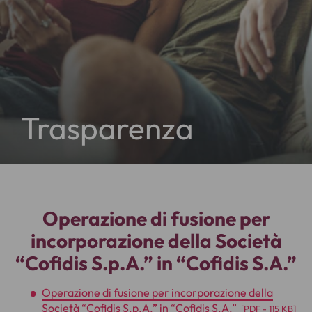
Trasparenza
Operazione di fusione per
incorporazione della Società
“Cofidis S.p.A.” in “Cofidis S.A.”
Operazione di fusione per incorporazione della
Società “Cofidis S.p.A.” in “Cofidis S.A.”
[
PDF
- 115 KB]