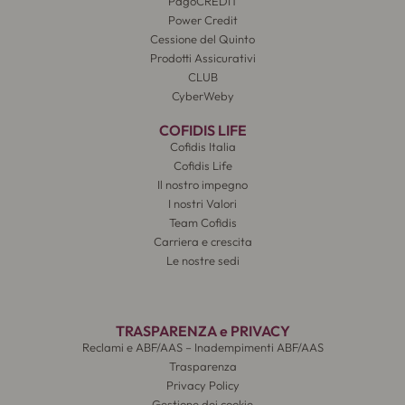
PagoCREDIT
Power Credit
Cessione del Quinto
Prodotti Assicurativi
CLUB
CyberWeby
COFIDIS LIFE
Cofidis Italia
Cofidis Life
Il nostro impegno
I nostri Valori
Team Cofidis
Carriera e crescita
Le nostre sedi
TRASPARENZA e PRIVACY
Reclami e ABF/AAS – Inadempimenti ABF/AAS
Trasparenza
Privacy Policy
Gestione dei cookie