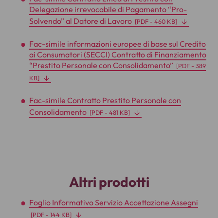
Delegazione irrevocabile di Pagamento “Pro-
Solvendo” al Datore di Lavoro
[
PDF
- 460 KB]
Fac-simile informazioni europee di base sul Credito
ai Consumatori (SECCI) Contratto di Finanziamento
“Prestito Personale con Consolidamento”
[
PDF
- 389
KB]
Fac-simile Contratto Prestito Personale con
Consolidamento
[
PDF
- 481 KB]
Altri prodotti
Foglio Informativo Servizio Accettazione Assegni
[
PDF
- 144 KB]